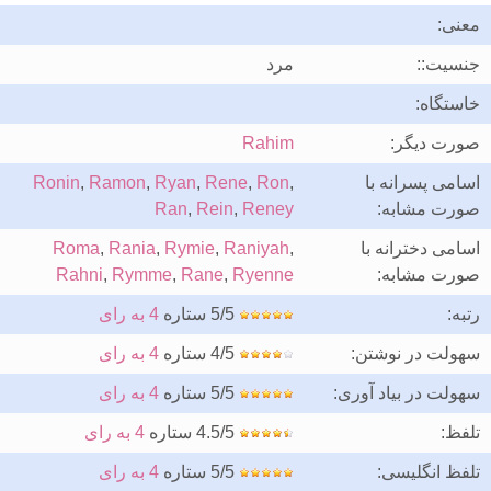
معنی:
جنسیت::
مرد
خاستگاه:
صورت دیگر:
Rahim
اسامی پسرانه با
,
Ron
,
Rene
,
Ryan
,
Ramon
,
Ronin
صورت مشابه:
Reney
,
Rein
,
Ran
اسامی دخترانه با
,
Raniyah
,
Rymie
,
Rania
,
Roma
صورت مشابه:
Ryenne
,
Rane
,
Rymme
,
Rahni
رتبه:
5/5 ستاره
4 به رای
سهولت در نوشتن:
4/5 ستاره
4 به رای
سهولت در بیاد آوری:
5/5 ستاره
4 به رای
تلفظ:
4.5/5 ستاره
4 به رای
تلفظ انگلیسی:
5/5 ستاره
4 به رای