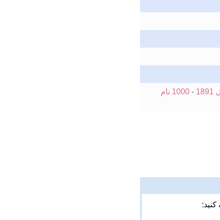
-
1000 نام
کنید: