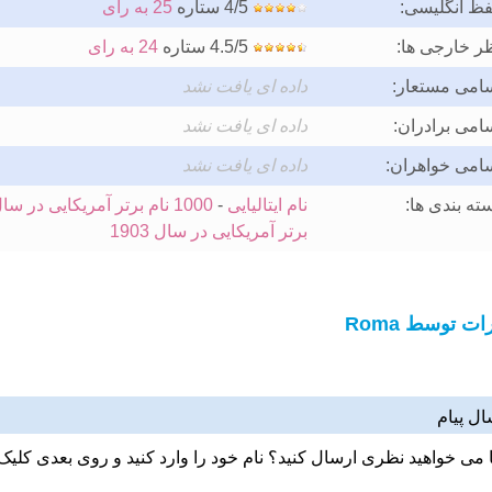
فظ انگلیسی:
4/5 ستاره
25 به رای
ر خارجی ها:
4.5/5 ستاره
24 به رای
امی مستعار:
داده ای یافت نشد
امی برادران:
داده ای یافت نشد
امی خواهران:
داده ای یافت نشد
ته بندی ها:
نام ایتالیایی
-
1000 نام برتر آمریکایی در سال 1891
برتر آمریکایی در سال 1903
ت توسط Roma
ال پیام
ا می خواهید نظری ارسال کنید؟ نام خود را وارد کنید و روی بعدی کلیک 