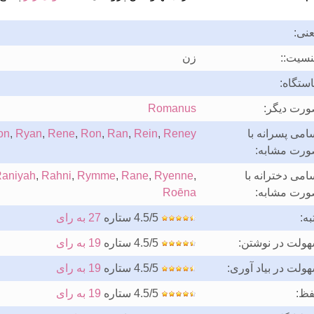
نی:
سیت::
زن
ستگاه:
رت دیگر:
Romanus
امی پسرانه با
Reney
,
Rein
,
Ran
,
Ron
,
Rene
,
Ryan
,
on
رت مشابه:
امی دخترانه با
,
Ryenne
,
Rane
,
Rymme
,
Rahni
,
aniyah
رت مشابه:
Roēna
به:
4.5/5 ستاره
27 به رای
ولت در نوشتن:
4.5/5 ستاره
19 به رای
ولت در بیاد آوری:
4.5/5 ستاره
19 به رای
فظ:
4.5/5 ستاره
19 به رای