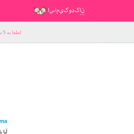
لطفا به 5 سوال مربوط به نام خود پاسخ دهید: نام شما:
ma
آیا نام شما Roma ا