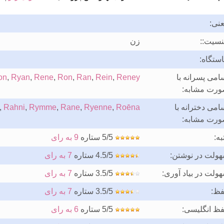
نی:
سیت::
زن
ستگاه:
امی پسرانه با
Reney
,
Rein
,
Ran
,
Ron
,
Rene
,
Ryan
,
on
رت مشابه:
امی دخترانه با
Roēna
,
Ryenne
,
Rane
,
Rymme
,
Rahni
,
رت مشابه:
به:
5/5 ستاره
9 به رای
ولت در نوشتن:
4.5/5 ستاره
7 به رای
ولت در بیاد آوری:
3.5/5 ستاره
7 به رای
فظ:
3.5/5 ستاره
7 به رای
فظ انگلیسی:
5/5 ستاره
6 به رای