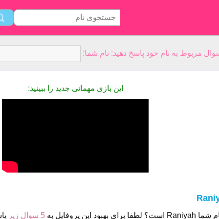
این بازی مهمانی جدید را ببینید:
Rani
 است؟ لطفا برای بهبود این پروفایل به
5 سوال زیر
پاس