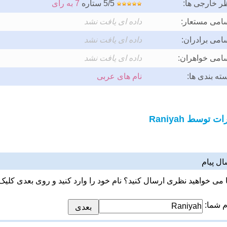
ر خارجی ها:
5/5 ستاره
7 به رای
امی مستعار:
داده ای یافت نشد
امی برادران:
داده ای یافت نشد
امی خواهران:
داده ای یافت نشد
ته بندی ها:
نام های عربی
ت توسط Raniyah
ال پیام
ا می خواهید نظری ارسال کنید؟ نام خود را وارد کنید و روی بعدی کلیک 
م شما: