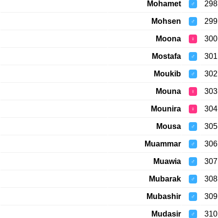
Mohamet
298
♂
Mohsen
299
♂
Moona
300
♀
Mostafa
301
♂
Moukib
302
♂
Mouna
303
♀
Mounira
304
♀
Mousa
305
♂
Muammar
306
♂
Muawia
307
♂
Mubarak
308
♂
Mubashir
309
♂
Mudasir
310
♂