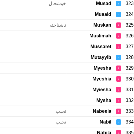
خوشحال
Musad
323
♂
Musaid
324
♂
ناشناخته
Muskan
325
♀
Muslimah
326
♀
Mussaret
327
♀
Mutayyib
328
♂
Myesha
329
♀
Myeshia
330
♀
Myiesha
331
♀
Mysha
332
♀
نجیب
Nabeela
333
♀
نجیب
Nabil
334
♂
Nabila
335
♀