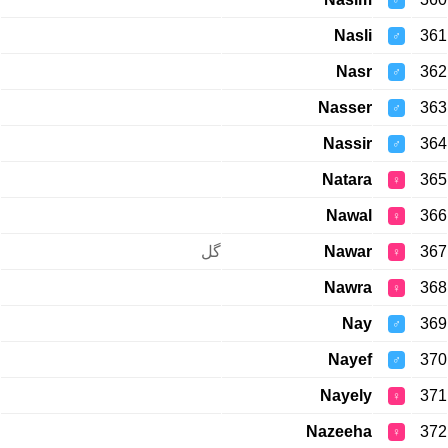
♂
Nasli
361
♂
Nasr
362
♂
Nasser
363
♂
Nassir
364
♂
Natara
365
♀
Nawal
366
♀
گل
Nawar
367
♀
Nawra
368
♀
Nay
369
♂
Nayef
370
♂
Nayely
371
♀
Nazeeha
372
♀