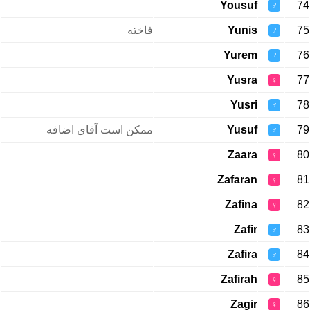
Yousuf
74
♂
فاخته
Yunis
75
♂
Yurem
76
♂
Yusra
77
♀
Yusri
78
♂
ممکن است آقای اضافه
Yusuf
79
♂
Zaara
80
♀
Zafaran
81
♀
Zafina
82
♀
Zafir
83
♂
Zafira
84
♂
Zafirah
85
♀
Zagir
86
♀