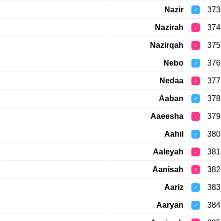
Nazir
373
♂
Nazirah
374
♀
Nazirqah
375
♀
Nebo
376
♂
Nedaa
377
♀
Aaban
378
♂
Aaeesha
379
♀
Aahil
380
♂
Aaleyah
381
♀
Aanisah
382
♀
Aariz
383
♂
Aaryan
384
♂