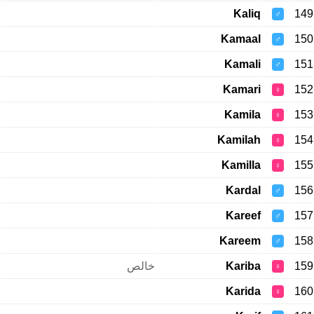
Kaliq
149
♂
Kamaal
150
♂
Kamali
151
♂
Kamari
152
♀
Kamila
153
♀
Kamilah
154
♀
Kamilla
155
♀
Kardal
156
♂
Kareef
157
♂
Kareem
158
♂
خالص
Kariba
159
♀
Karida
160
♀