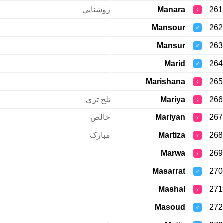
روشنایی
Manara
261
♀
Mansour
262
♂
Mansur
263
♂
Marid
264
♂
Marishana
265
♀
تلخ تری
Mariya
266
♀
خالص
Mariyan
267
♀
مبارک
Martiza
268
♀
Marwa
269
♀
Masarrat
270
♂
Mashal
271
♀
Masoud
272
♂