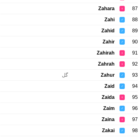
Zahara
87
♀
Zahi
88
♂
Zahid
89
♂
Zahir
90
♂
Zahirah
91
♀
Zahrah
92
♀
گل
Zahur
93
♂
Zaid
94
♂
Zaida
95
♀
Zaim
96
♂
Zaina
97
♀
Zakai
98
♂