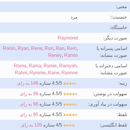
معنی:
جنسیت::
مرد
خاستگاه:
صورت دیگر:
Raymond
اسامی پسرانه با
,
Rein
,
Ran
,
Ron
,
Rene
,
Ryan
,
Ronin
صورت مشابه:
Ramin
,
Reney
اسامی دخترانه با
,
Raniyah
,
Rymie
,
Rania
,
Roma
صورت مشابه:
Ryenne
,
Rane
,
Rymme
,
Rahni
رتبه:
4.5/5 ستاره
146 به رای
سهولت در نوشتن:
4.5/5 ستاره
96 به رای
سهولت در بیاد آوری:
4.5/5 ستاره
96 به رای
تلفظ:
4.5/5 ستاره
95 به رای
تلفظ انگلیسی:
4/5 ستاره
135 به رای