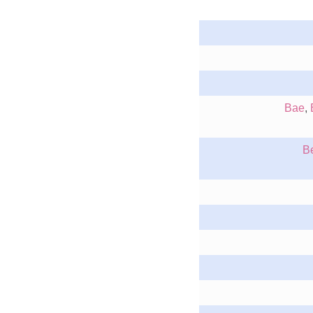
Bae
,
B