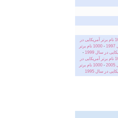
1000 نام برتر آمریکایی در
-
1000 نام برتر
-
1000 نام برتر آمریکایی در
-
1000 نام برتر