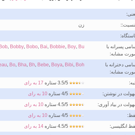
نی:
سیت::
زن
ستگاه:
امی پسرانه با
Bu
,
Boy
,
Bobbie
,
Bai
,
Bobo
,
Bobby
,
Bob
رت مشابه:
امی دخترانه با
Boh
,
Bibi
,
Boya
,
Bebe
,
Bh
,
Bha
,
Bo
,
eau
رت مشابه:
به:
3.5/5 ستاره
17 به رای
ولت در نوشتن:
4/5 ستاره
10 به رای
ولت در بیاد آوری:
4.5/5 ستاره
10 به رای
فظ:
4/5 ستاره
10 به رای
فظ انگلیسی:
4.5/5 ستاره
14 به رای