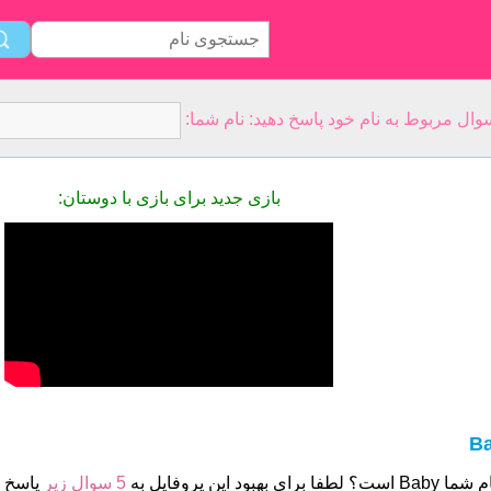
بازی جدید برای بازی با دوستان:
B
ست؟ لطفا برای بهبود این پروفایل به
5 سوال زیر
پاسخ د