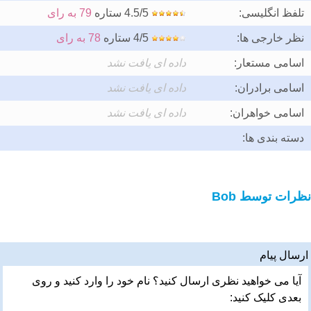
تلفظ انگلیسی:
4.5/5 ستاره
79 به رای
نظر خارجی ها:
4/5 ستاره
78 به رای
اسامی مستعار:
داده ای یافت نشد
اسامی برادران:
داده ای یافت نشد
اسامی خواهران:
داده ای یافت نشد
دسته بندی ها:
نظرات توسط Bob
ارسال پیام
آیا می خواهید نظری ارسال کنید؟ نام خود را وارد کنید و روی
بعدی کلیک کنید: