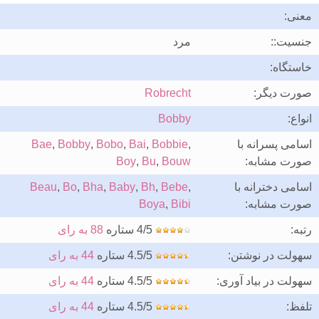
معنی:
جنسیت::
مرد
خاستگاه:
صورت دیگر:
Robrecht
انواع:
Bobby
اسامی پسرانه با
,
Bobbie
,
Bai
,
Bobo
,
Bobby
,
Bae
صورت مشابه:
Bouw
,
Bu
,
Boy
اسامی دخترانه با
,
Bebe
,
Bh
,
Baby
,
Bha
,
Bo
,
Beau
صورت مشابه:
Bibi
,
Boya
رتبه:
4/5 ستاره
88 به رای
سهولت در نوشتن:
4.5/5 ستاره
44 به رای
سهولت در بیاد آوری:
4.5/5 ستاره
44 به رای
تلفظ:
4.5/5 ستاره
44 به رای