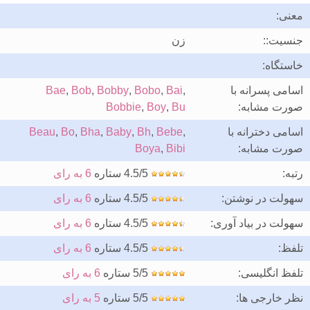
معنی:
جنسیت::
زن
خاستگاه:
اسامی پسرانه با
,
Bai
,
Bobo
,
Bobby
,
Bob
,
Bae
صورت مشابه:
Bu
,
Boy
,
Bobbie
اسامی دخترانه با
,
Bebe
,
Bh
,
Baby
,
Bha
,
Bo
,
Beau
صورت مشابه:
Bibi
,
Boya
رتبه:
4.5/5 ستاره
6 به رای
سهولت در نوشتن:
4.5/5 ستاره
6 به رای
سهولت در بیاد آوری:
4.5/5 ستاره
6 به رای
تلفظ:
4.5/5 ستاره
6 به رای
تلفظ انگلیسی:
5/5 ستاره
6 به رای
نظر خارجی ها:
5/5 ستاره
5 به رای