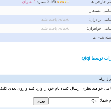
ر خارجی ها:
3.5/5 ستاره
4 به رای
امی مستعار:
امی برادران:
داده ای یافت نشد
امی خواهران:
داده ای یافت نشد
ته بندی ها:
ت توسط Qiqi
ال پیام
ا می خواهید نظری ارسال کنید؟ نام خود را وارد کنید و روی بعدی کلیک 
م شما: