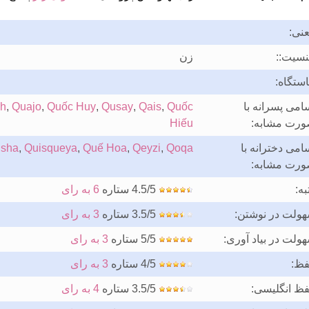
نی:
سیت::
زن
ستگاه:
امی پسرانه با
Quốc
,
Qais
,
Qusay
,
Quốc Huy
,
Quajo
,
sh
رت مشابه:
Hiếu
امی دخترانه با
Qoqa
,
Qeyzi
,
Quế Hoa
,
Quisqueya
,
isha
رت مشابه:
به:
4.5/5 ستاره
6 به رای
ولت در نوشتن:
3.5/5 ستاره
3 به رای
ولت در بیاد آوری:
5/5 ستاره
3 به رای
فظ:
4/5 ستاره
3 به رای
فظ انگلیسی:
3.5/5 ستاره
4 به رای