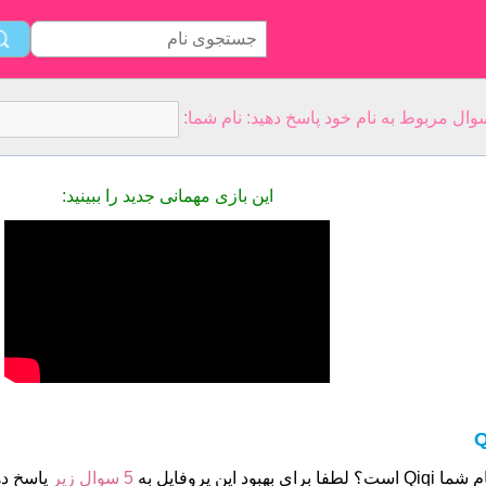
این بازی مهمانی جدید را ببینید:
Q
ست؟ لطفا برای بهبود این پروفایل به
5 سوال زیر
پاسخ ده