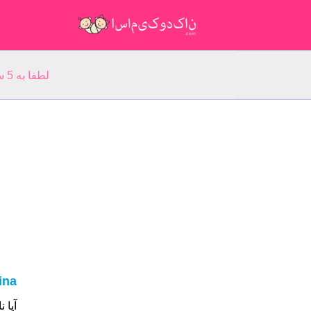
لطفا به 5 سوال مربوط به نام خود پاسخ دهید: نام شما:
ina
آیا نام شما Madina