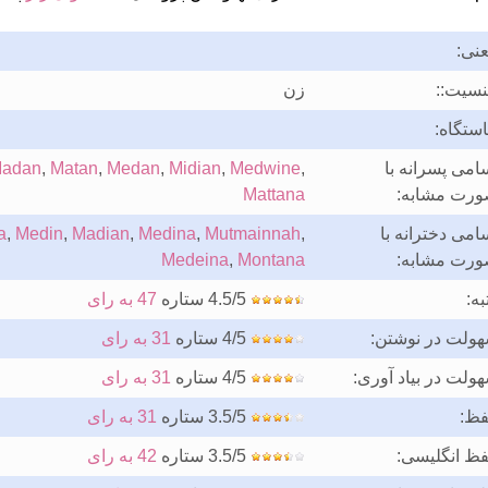
نی:
سیت::
زن
ستگاه:
امی پسرانه با
,
Medwine
,
Midian
,
Medan
,
Matan
,
adan
رت مشابه:
Mattana
امی دخترانه با
,
Mutmainnah
,
Medina
,
Madian
,
Medin
,
a
رت مشابه:
Montana
,
Medeina
به:
4.5/5 ستاره
47 به رای
ولت در نوشتن:
4/5 ستاره
31 به رای
ولت در بیاد آوری:
4/5 ستاره
31 به رای
فظ:
3.5/5 ستاره
31 به رای
فظ انگلیسی:
3.5/5 ستاره
42 به رای