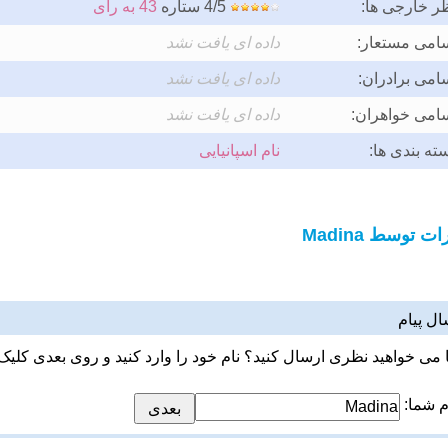
ر خارجی ها:
4/5 ستاره
43 به رای
امی مستعار:
داده ای یافت نشد
امی برادران:
داده ای یافت نشد
امی خواهران:
داده ای یافت نشد
ته بندی ها:
نام اسپانیایی
ت توسط Madina
ال پیام
ا می خواهید نظری ارسال کنید؟ نام خود را وارد کنید و روی بعدی کلیک 
م شما: