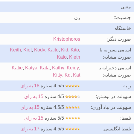
معنی:
جنسیت::
زن
خاستگاه:
صورت دیگر:
Kristophoros
اسامی پسرانه با
,
Kito
,
Kid
,
Kaito
,
Kody
,
Kiet
,
Keith
صورت مشابه:
Kieth
,
Kato
اسامی دخترانه با
,
Keidy
,
Kathy
,
Kata
,
Katya
,
Katie
صورت مشابه:
Kat
,
Kd
,
Kitty
رتبه:
4.5/5 ستاره
18 به رای
سهولت در نوشتن:
4/5 ستاره
15 به رای
سهولت در بیاد آوری:
4.5/5 ستاره
15 به رای
تلفظ:
5/5 ستاره
15 به رای
تلفظ انگلیسی:
4.5/5 ستاره
17 به رای