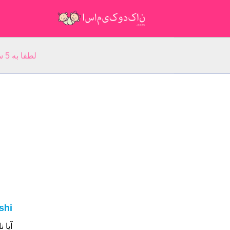
لطفا به 5 سوال مربوط به نام خود پاسخ دهید: نام شما:
shi
آیا نام شما Hoshi 