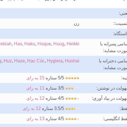
نی:
سیت::
زن
ستگاه:
امی پسرانه با
Heikki
,
Huug
,
Hoque
,
Haku
,
Has
,
ekiah
رت مشابه:
امی دخترانه با
Hushai
,
Hygieia
,
Hạc Cúc
,
Haze
,
Huz
,
g
رت مشابه:
به:
5/5 ستاره
15 به رای
ولت در نوشتن:
3/5 ستاره
11 به رای
ولت در بیاد آوری:
4/5 ستاره
12 به رای
فظ:
3.5/5 ستاره
12 به رای
فظ انگلیسی:
4/5 ستاره
13 به رای