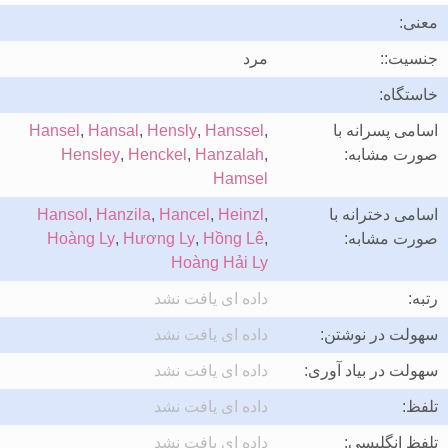
معنی:
جنسیت::
مرد
خاستگاه:
اسامی پسرانه با
,
Hanssel
,
Hensly
,
Hansal
,
Hansel
صورت مشابه:
,
Hanzalah
,
Henckel
,
Hensley
Hamsel
اسامی دخترانه با
,
Heinzl
,
Hancel
,
Hanzila
,
Hansol
صورت مشابه:
,
Hồng Lê
,
Hương Ly
,
Hoàng Ly
Hoàng Hải Ly
رتبه:
داده ای یافت نشد
سهولت در نوشتن:
داده ای یافت نشد
سهولت در بیاد آوری:
داده ای یافت نشد
تلفظ:
داده ای یافت نشد
تلفظ انگلیسی:
داده ای یافت نشد