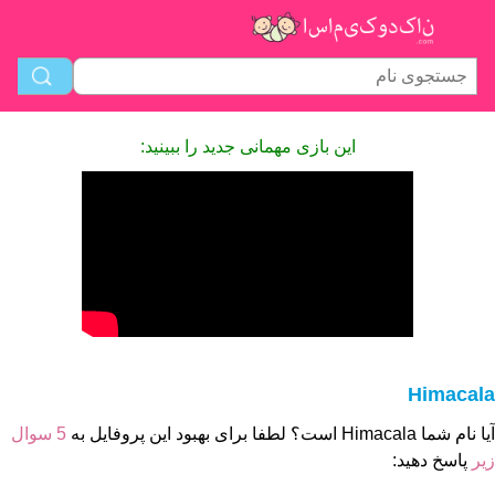
این بازی مهمانی جدید را ببینید:
Himacala
آیا نام شما Himacala است؟ لطفا برای بهبود این پروفایل به
5 سوال
زیر
پاسخ دهید: