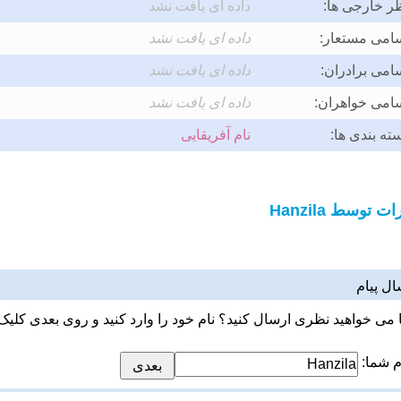
ر خارجی ها:
داده ای یافت نشد
امی مستعار:
داده ای یافت نشد
امی برادران:
داده ای یافت نشد
امی خواهران:
داده ای یافت نشد
ته بندی ها:
نام آفریقایی
ت توسط Hanzila
ال پیام
ا می خواهید نظری ارسال کنید؟ نام خود را وارد کنید و روی بعدی کلیک 
م شما: