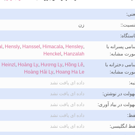
نی:
سیت::
زن
ستگاه:
امی پسرانه با
,
Hensley
,
Himacala
,
Hanssel
,
Hensly
,
l
رت مشابه:
Hanzalah
,
Henckel
امی دخترانه با
,
Hồng Lê
,
Hương Ly
,
Hoàng Ly
,
Heinzl
,
رت مشابه:
Hoang Ha Le
,
Hoàng Hải Ly
به:
داده ای یافت نشد
ولت در نوشتن:
داده ای یافت نشد
ولت در بیاد آوری:
داده ای یافت نشد
فظ:
داده ای یافت نشد
فظ انگلیسی:
داده ای یافت نشد