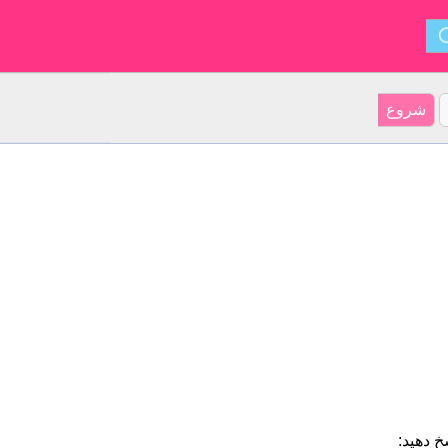
خ دهید: