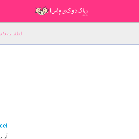
لطفا به 5 سوال مربوط به نام خود پاسخ دهید: نام شما:
cel
آیا نام شما Hancel