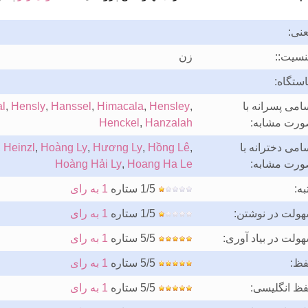
نی:
سیت::
زن
ستگاه:
امی پسرانه با
,
Hensley
,
Himacala
,
Hanssel
,
Hensly
,
l
رت مشابه:
Hanzalah
,
Henckel
امی دخترانه با
,
Hồng Lê
,
Hương Ly
,
Hoàng Ly
,
Heinzl
,
رت مشابه:
Hoang Ha Le
,
Hoàng Hải Ly
به:
1/5 ستاره
1 به رای
ولت در نوشتن:
1/5 ستاره
1 به رای
ولت در بیاد آوری:
5/5 ستاره
1 به رای
فظ:
5/5 ستاره
1 به رای
فظ انگلیسی:
5/5 ستاره
1 به رای