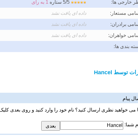
ر خارجی ها:
5/5 ستاره
1 به رای
امی مستعار:
داده ای یافت نشد
امی برادران:
داده ای یافت نشد
امی خواهران:
داده ای یافت نشد
ته بندی ها:
ت توسط Hancel
ال پیام
ا می خواهید نظری ارسال کنید؟ نام خود را وارد کنید و روی بعدی کلیک 
م شما: