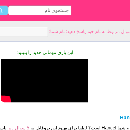
این بازی مهمانی جدید را ببینید:
Han
 است؟ لطفا برای بهبود این پروفایل به
5 سوال زیر
پاسخ