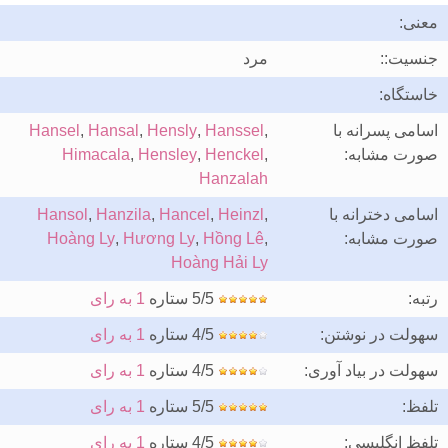
معنی:
جنسیت::
مرد
خاستگاه:
اسامی پسرانه با
,
Hanssel
,
Hensly
,
Hansal
,
Hansel
صورت مشابه:
,
Henckel
,
Hensley
,
Himacala
Hanzalah
اسامی دخترانه با
,
Heinzl
,
Hancel
,
Hanzila
,
Hansol
صورت مشابه:
,
Hồng Lê
,
Hương Ly
,
Hoàng Ly
Hoàng Hải Ly
رتبه:
5/5 ستاره
1 به رای
سهولت در نوشتن:
4/5 ستاره
1 به رای
سهولت در بیاد آوری:
4/5 ستاره
1 به رای
تلفظ:
5/5 ستاره
1 به رای
تلفظ انگلیسی:
4/5 ستاره
1 به رای