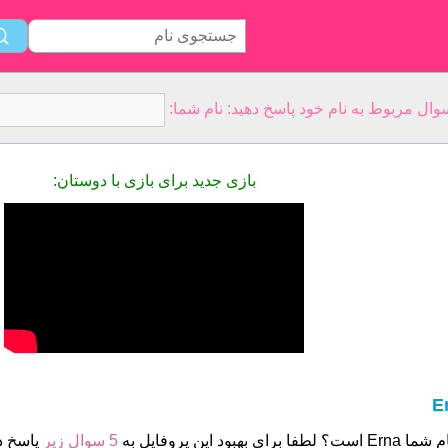
بازی جدید برای بازی با دوستان:
E
ست؟ لطفا برای بهبود این پروفایل به
5 سوال زیر
پاسخ د