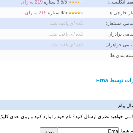
فظ انگلیسی:
3.5/5 ستاره
219 به رای
ر خارجی ها:
4/5 ستاره
219 به رای
امی مستعار:
داده ای یافت نشد
امی برادران:
داده ای یافت نشد
امی خواهران:
داده ای یافت نشد
ته بندی ها:
ت توسط Erna
ال پیام
ا می خواهید نظری ارسال کنید؟ نام خود را وارد کنید و روی بعدی کلیک 
م شما: