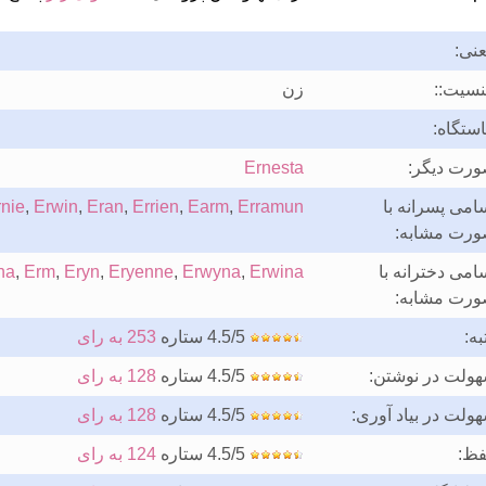
نی:
سیت::
زن
ستگاه:
رت دیگر:
Ernesta
امی پسرانه با
Erramun
,
Earm
,
Errien
,
Eran
,
Erwin
,
nie
رت مشابه:
امی دخترانه با
Erwina
,
Erwyna
,
Eryenne
,
Eryn
,
Erm
,
na
رت مشابه:
به:
4.5/5 ستاره
253 به رای
ولت در نوشتن:
4.5/5 ستاره
128 به رای
ولت در بیاد آوری:
4.5/5 ستاره
128 به رای
فظ:
4.5/5 ستاره
124 به رای