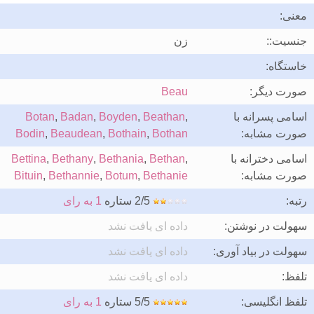
معنی:
جنسیت::
زن
خاستگاه:
صورت دیگر:
Beau
اسامی پسرانه با
,
Beathan
,
Boyden
,
Badan
,
Botan
صورت مشابه:
Bothan
,
Bothain
,
Beaudean
,
Bodin
اسامی دخترانه با
,
Bethan
,
Bethania
,
Bethany
,
Bettina
صورت مشابه:
Bethanie
,
Botum
,
Bethannie
,
Bituin
رتبه:
2/5 ستاره
1 به رای
سهولت در نوشتن:
داده ای یافت نشد
سهولت در بیاد آوری:
داده ای یافت نشد
تلفظ:
داده ای یافت نشد
تلفظ انگلیسی:
5/5 ستاره
1 به رای