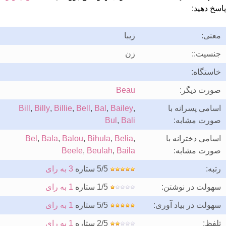
پاسخ دهید:
معنی:
زیبا
جنسیت::
زن
خاستگاه:
صورت دیگر:
Beau
اسامی پسرانه با
,
Bailey
,
Bal
,
Bell
,
Billie
,
Billy
,
Bill
صورت مشابه:
Bali
,
Bul
اسامی دخترانه با
,
Belia
,
Bihula
,
Balou
,
Bala
,
Bel
صورت مشابه:
Baila
,
Beulah
,
Beele
رتبه:
5/5 ستاره
3 به رای
سهولت در نوشتن:
1/5 ستاره
1 به رای
سهولت در بیاد آوری:
5/5 ستاره
1 به رای
تلفظ:
2/5 ستاره
1 به رای