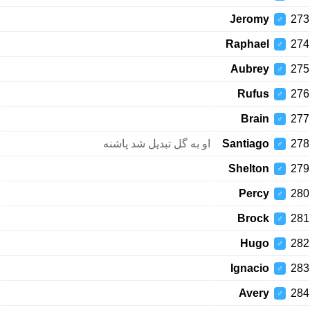
Jeromy
273
♂
Raphael
274
♂
Aubrey
275
♂
Rufus
276
♂
Brain
277
♂
او به گل تبدیل شد پاشنه
Santiago
278
♂
Shelton
279
♂
Percy
280
♂
Brock
281
♂
Hugo
282
♂
Ignacio
283
♂
Avery
284
♂