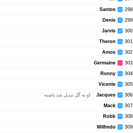
Santos
298
♂
Denis
299
♂
Jarvis
300
♂
Theron
301
♂
Amos
302
♂
Germaine
303
♀
Ronny
304
♂
Vicente
305
♂
او به گل تبدیل شد پاشنه
Jacques
306
♂
Mack
307
♂
Robb
308
♂
Wilfredo
309
♂