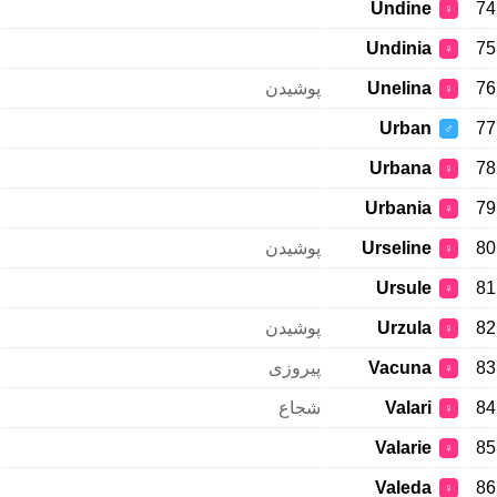
Undine
74
♀
Undinia
75
♀
پوشیدن
Unelina
76
♀
Urban
77
♂
Urbana
78
♀
Urbania
79
♀
پوشیدن
Urseline
80
♀
Ursule
81
♀
پوشیدن
Urzula
82
♀
پیروزی
Vacuna
83
♀
شجاع
Valari
84
♀
Valarie
85
♀
Valeda
86
♀