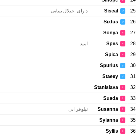
♀
دارای اختلال بینایی
Siseal
25
♂
Sixtus
26
♂
Sonya
27
♀
امید
Spes
28
♀
Spica
29
♀
Spurius
30
♂
Staeey
31
♂
Stanislava
32
♀
Suada
33
♀
نیلوفر ابی
Susanna
34
♀
Sylanna
35
♀
Syllis
36
♀