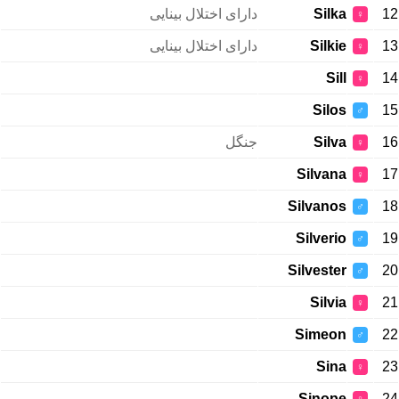
دارای اختلال بینایی
Silka
12
♀
دارای اختلال بینایی
Silkie
13
♀
Sill
14
♀
Silos
15
♂
جنگل
Silva
16
♀
Silvana
17
♀
Silvanos
18
♂
Silverio
19
♂
Silvester
20
♂
Silvia
21
♀
Simeon
22
♂
Sina
23
♀
Sinope
24