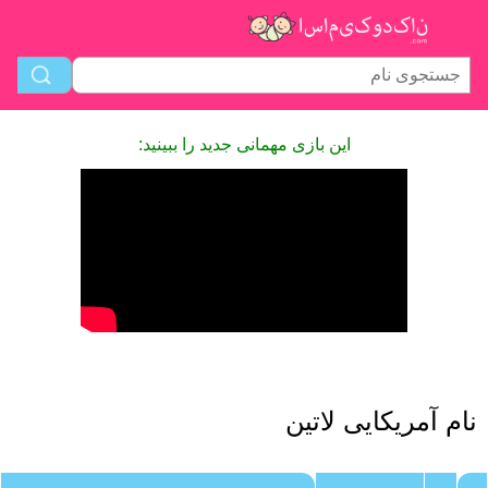
این بازی مهمانی جدید را ببینید:
نام آمریکایی لاتین