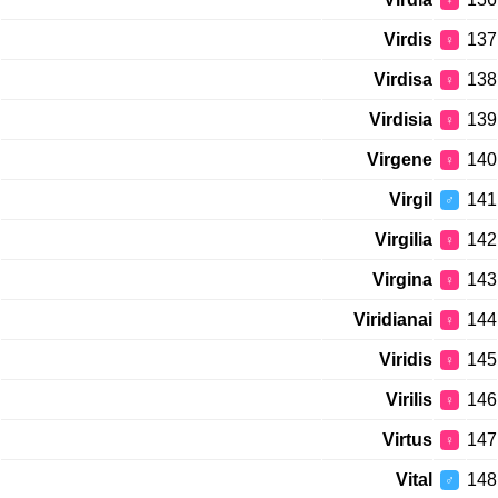
♀
Virdis
137
♀
Virdisa
138
♀
Virdisia
139
♀
Virgene
140
♀
Virgil
141
♂
Virgilia
142
♀
Virgina
143
♀
Viridianai
144
♀
Viridis
145
♀
Virilis
146
♀
Virtus
147
♀
Vital
148
♂