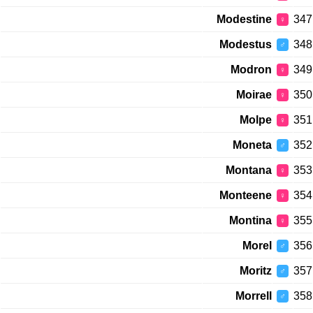
Modestine
347
♀
Modestus
348
♂
Modron
349
♀
Moirae
350
♀
Molpe
351
♀
Moneta
352
♂
Montana
353
♀
Monteene
354
♀
Montina
355
♀
Morel
356
♂
Moritz
357
♂
Morrell
358
♂