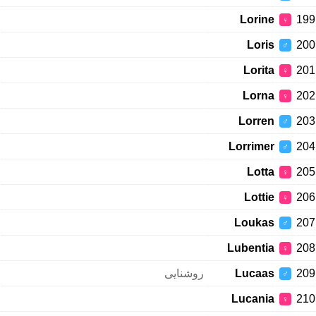
Lorine
199
♀
Loris
200
♂
Lorita
201
♀
Lorna
202
♀
Lorren
203
♂
Lorrimer
204
♂
Lotta
205
♀
Lottie
206
♀
Loukas
207
♂
Lubentia
208
♀
روشنایی
Lucaas
209
♂
Lucania
210
♀