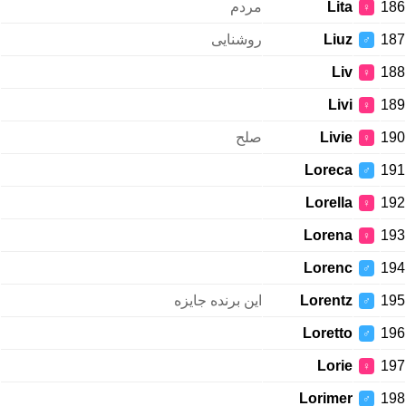
مردم
Lita
186
♀
روشنایی
Liuz
187
♂
Liv
188
♀
Livi
189
♀
صلح
Livie
190
♀
Loreca
191
♂
Lorella
192
♀
Lorena
193
♀
Lorenc
194
♂
این برنده جایزه
Lorentz
195
♂
Loretto
196
♂
Lorie
197
♀
Lorimer
198
♂