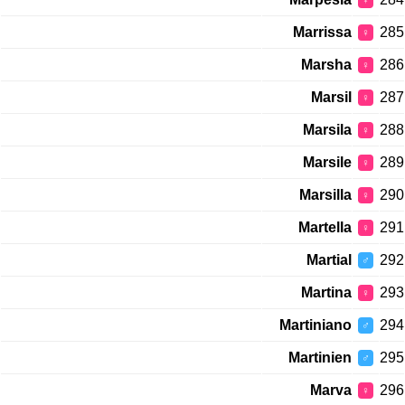
♀
Marrissa
285
♀
Marsha
286
♀
Marsil
287
♀
Marsila
288
♀
Marsile
289
♀
Marsilla
290
♀
Martella
291
♀
Martial
292
♂
Martina
293
♀
Martiniano
294
♂
Martinien
295
♂
Marva
296
♀