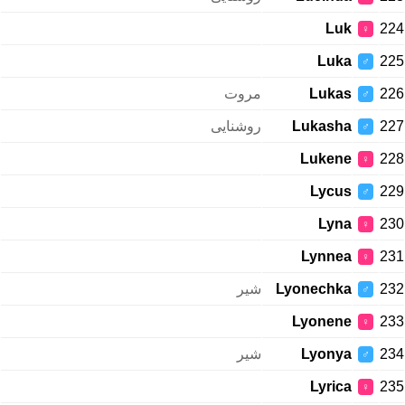
Luk
224
♀
Luka
225
♂
مروت
Lukas
226
♂
روشنایی
Lukasha
227
♂
Lukene
228
♀
Lycus
229
♂
Lyna
230
♀
Lynnea
231
♀
شیر
Lyonechka
232
♂
Lyonene
233
♀
شیر
Lyonya
234
♂
Lyrica
235
♀