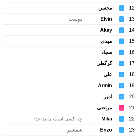
12
محسن
♂
13
Elvin
دوست
♂
Akay
14
♂
15
مهدی
♂
16
سجاد
♂
17
گرگعلی
♂
18
علی
♂
Armin
19
♂
20
امیر
♂
21
مرتضی
♀
22
Mika
چه کسی است مانند خدا
♂
23
Enzo
شمشیر
♂