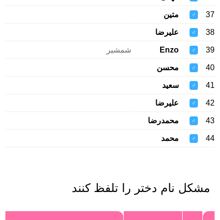
37
متین
♂
38
علیرضا
♂
39
Enzo
شمشیر
♂
40
محسن
♂
41
سعید
♂
42
علیرضا
♂
43
محمدرضا
♂
44
محمد
♂
مشکل نام دختر را تلفظ کنند