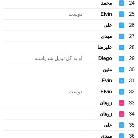
24
محمد
♂
25
Elvin
دوست
♂
26
علی
♂
27
مهدی
♂
28
علیرضا
♂
29
Diego
او به گل تبدیل شد پاشنه
♂
30
متین
♂
Evin
31
♂
32
Elvin
دوست
♂
33
زوهان
♀
34
زوهان
♀
35
علی
♂
36
مهدی
♂