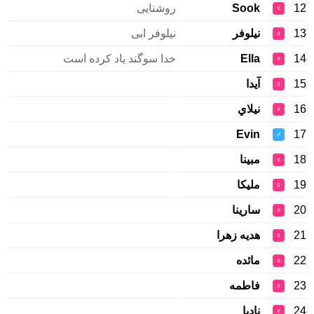
12
Sook
روشنایی
♀
13
نیلوفر
نیلوفر ابی
♀
14
Ella
خدا سوگند یاد کرده است
♀
15
آیدا
♀
16
نيلاي
♀
Evin
17
♂
18
مبینا
♀
19
ملیکا
♀
20
سارینا
♀
21
هدیه زهرا
♀
22
مائده
♀
23
فاطمه
♀
24
نادیا
♀