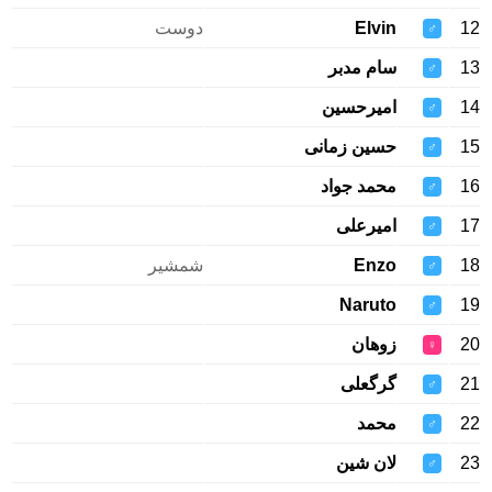
12
Elvin
دوست
♂
13
سام مدبر
♂
14
امیرحسین
♂
15
حسین زمانی
♂
16
محمد جواد
♂
17
امیرعلی
♂
18
Enzo
شمشیر
♂
Naruto
19
♂
20
زوهان
♀
21
گرگعلی
♂
22
محمد
♂
23
لان شین
♂