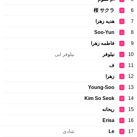
桜 サクラ
6
♀
7
هدیه زهرا
♀
Soo-Yun
8
♀
9
فاطمه زهرا
♀
10
نیلوفر
نیلوفر ابی
♀
11
ف
♀
12
زهرا
♀
Young-Soo
13
♀
Kim So Seok
14
♀
15
ریحانه
♀
Erisa
16
♀
17
Le
شادی
♀